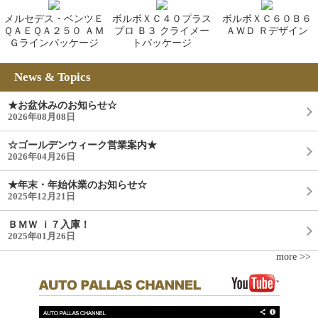
メルセデス・ベンツＥ
ボルボＸＣ４０プラス
ボルボＸＣ６０Ｂ６
ＱＡＥＱＡ２５０ ＡＭ
プロ Ｂ３ クライメー
ＡＷＤ Ｒデザイン
Ｇラインパッケージ
トパッケージ
News & Topics
★お盆休みのお知らせ☆
2026年08月08日
☆ゴールデンウィーク営業案内★
2026年04月26日
★年末・年始休業のお知らせ☆
2025年12月21日
ＢＭＷ ｉ７入庫！
2025年01月26日
more >>