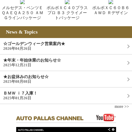
メルセデス・ベンツＥ
ボルボＸＣ４０プラス
ボルボＸＣ６０Ｂ６
ＱＡＥＱＡ２５０ ＡＭ
プロ Ｂ３ クライメー
ＡＷＤ Ｒデザイン
Ｇラインパッケージ
トパッケージ
News & Topics
☆ゴールデンウィーク営業案内★
2026年04月26日
★年末・年始休業のお知らせ☆
2025年12月21日
★お盆休みのお知らせ☆
2025年08月08日
ＢＭＷ ｉ７入庫！
2025年01月26日
more >>